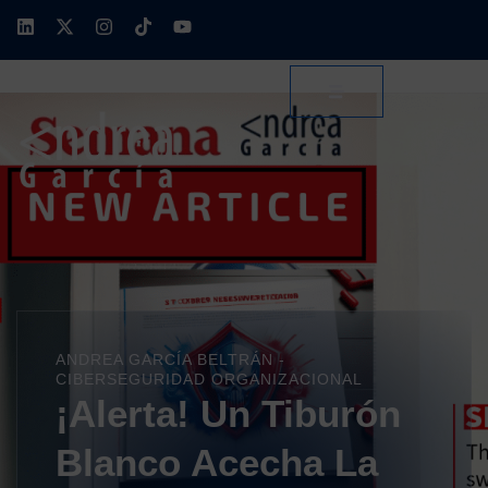
ANDREA GARCÍA BELTRÁN -
CIBERSEGURIDAD ORGANIZACIONAL
¡Alerta! Un Tiburón
Blanco Acecha La