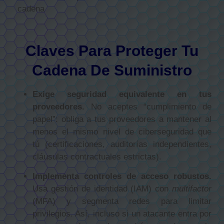
cadena
Claves Para Proteger Tu
Cadena De Suministro
Exige seguridad equivalente en tus
proveedores.
No aceptes “cumplimiento de
papel”: obliga a tus proveedores a mantener al
menos el mismo nivel de ciberseguridad que
tú (certificaciones, auditorías independientes,
cláusulas contractuales estrictas).
Implementa controles de acceso robustos.
Usa gestión de identidad (IAM) con
multifactor
(MFA) y segmenta redes para limitar
privilegios. Así, incluso si un atacante entra por