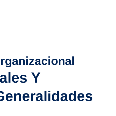
rganizacional
ales Y
Generalidades