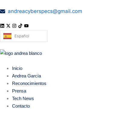
andreacyberspecs@gmail.com
Español
Inicio
Andrea García
Reconocimientos
Prensa
Tech News
Contacto